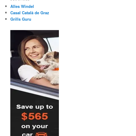
Alles Windel
Casal Català de Graz
Grills Guru