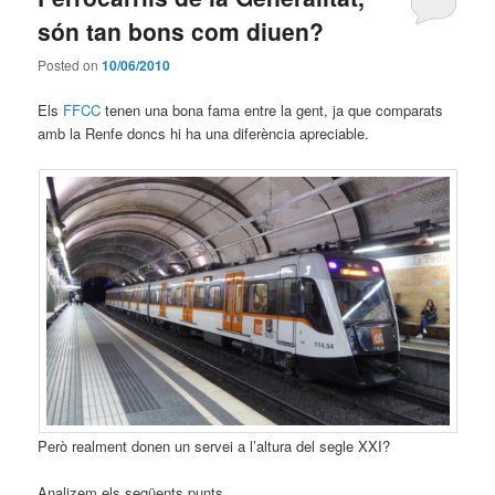
són tan bons com diuen?
Posted on
10/06/2010
Els
FFCC
tenen una bona fama entre la gent, ja que comparats
amb la Renfe doncs hi ha una diferència apreciable.
Però realment donen un servei a l’altura del segle XXI?
Analizem els següents punts.